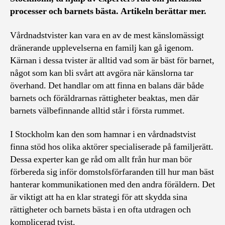
processer och barnets bästa. Artikeln berättar mer.
Vårdnadstvister kan vara en av de mest känslomässigt
dränerande upplevelserna en familj kan gå igenom.
Kärnan i dessa tvister är alltid vad som är bäst för barnet,
något som kan bli svårt att avgöra när känslorna tar
överhand. Det handlar om att finna en balans där både
barnets och föräldrarnas rättigheter beaktas, men där
barnets välbefinnande alltid står i första rummet.
I Stockholm kan den som hamnar i en vårdnadstvist
finna stöd hos olika aktörer specialiserade på familjerätt.
Dessa experter kan ge råd om allt från hur man bör
förbereda sig inför domstolsförfaranden till hur man bäst
hanterar kommunikationen med den andra föräldern. Det
är viktigt att ha en klar strategi för att skydda sina
rättigheter och barnets bästa i en ofta utdragen och
komplicerad tvist.