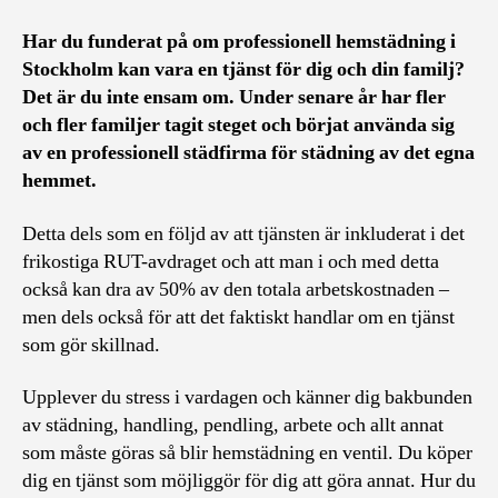
Har du funderat på om professionell hemstädning i
Stockholm kan vara en tjänst för dig och din familj?
Det är du inte ensam om. Under senare år har fler
och fler familjer tagit steget och börjat använda sig
av en professionell städfirma för städning av det egna
hemmet.
Detta dels som en följd av att tjänsten är inkluderat i det
frikostiga RUT-avdraget och att man i och med detta
också kan dra av 50% av den totala arbetskostnaden –
men dels också för att det faktiskt handlar om en tjänst
som gör skillnad.
Upplever du stress i vardagen och känner dig bakbunden
av städning, handling, pendling, arbete och allt annat
som måste göras så blir hemstädning en ventil. Du köper
dig en tjänst som möjliggör för dig att göra annat. Hur du