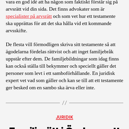
vara en god idé att ha någon som faktiskt förstår sig på
arvsrätt vid din sida. Det finns advokater som är
specialister på arvsrätt
och som vet hur ett testamente
ska upprättas för att det ska hålla vid ett kommande
arvsskifte.
De flesta vill förmodligen skriva sitt testamente så att
ägodelarna fördelas rättvist och att inget familjebråk
uppstår efter dem. De familjebildningar som idag finns
kan också ställa till bekymmer och speciellt gäller det
personer som levt i ett samboförhållande. En juridisk
expert vet vad som gäller och kan se till att ett testamente
ger besked om en sambo ska ärva eller inte.
Kategorier
JURIDIK