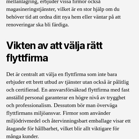
mellanlagring, erbjuder vissa firmor också
magasineringstjänster, vilket är en stor hjälp om du
behöver tid att ordna ditt nya hem eller väntar på att
renoveringar ska bli färdiga.
Vikten av att välja rätt
flyttfirma
Det är centralt att välja en flyttfirma som inte bara
erbjuder ett brett utbud av tjänster utan också är pålitlig
och certifierad. En ansvarsförsäkrad flyttfirma med fast
anställd personal garanterar en högre nivå av trygghet
och professionalism. Dessutom bör man överväga
flyttfirmans miljöansvar. Firmor som använder
miljödrivmedel och återvinningsbart emballage visar ett
åtagande för hållbarhet, vilket blir allt viktigare för
många kunder.