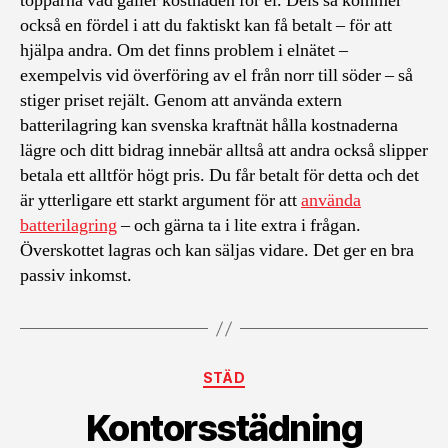
topparna vad gäller kostnaden för el. Dels så kommer
också en fördel i att du faktiskt kan få betalt – för att
hjälpa andra. Om det finns problem i elnätet –
exempelvis vid överföring av el från norr till söder – så
stiger priset rejält. Genom att använda extern
batterilagring kan svenska kraftnät hålla kostnaderna
lägre och ditt bidrag innebär alltså att andra också slipper
betala ett alltför högt pris. Du får betalt för detta och det
är ytterligare ett starkt argument för att
använda
batterilagring
– och gärna ta i lite extra i frågan.
Överskottet lagras och kan säljas vidare. Det ger en bra
passiv inkomst.
Kategorier
STÄD
Kontorsstädning