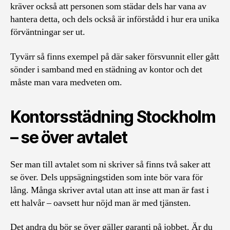
kräver också att personen som städar dels har vana av
hantera detta, och dels också är införstådd i hur era unika
förväntningar ser ut.
Tyvärr så finns exempel på där saker försvunnit eller gått
sönder i samband med en städning av kontor och det
måste man vara medveten om.
Kontorsstädning Stockholm
– se över avtalet
Ser man till avtalet som ni skriver så finns två saker att
se över. Dels uppsägningstiden som inte bör vara för
lång. Många skriver avtal utan att inse att man är fast i
ett halvår – oavsett hur nöjd man är med tjänsten.
Det andra du bör se över gäller garanti på jobbet. Är du