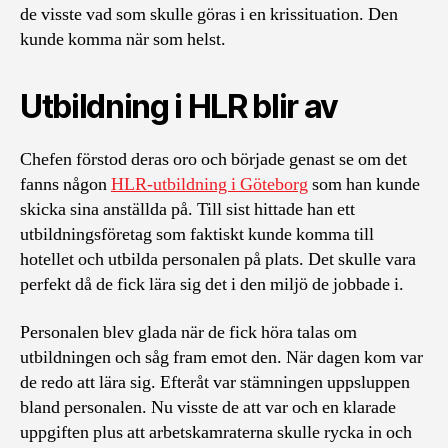
de visste vad som skulle göras i en krissituation. Den
kunde komma när som helst.
Utbildning i HLR blir av
Chefen förstod deras oro och började genast se om det
fanns någon
HLR-utbildning i Göteborg
som han kunde
skicka sina anställda på. Till sist hittade han ett
utbildningsföretag som faktiskt kunde komma till
hotellet och utbilda personalen på plats. Det skulle vara
perfekt då de fick lära sig det i den miljö de jobbade i.
Personalen blev glada när de fick höra talas om
utbildningen och såg fram emot den. När dagen kom var
de redo att lära sig. Efteråt var stämningen uppsluppen
bland personalen. Nu visste de att var och en klarade
uppgiften plus att arbetskamraterna skulle rycka in och