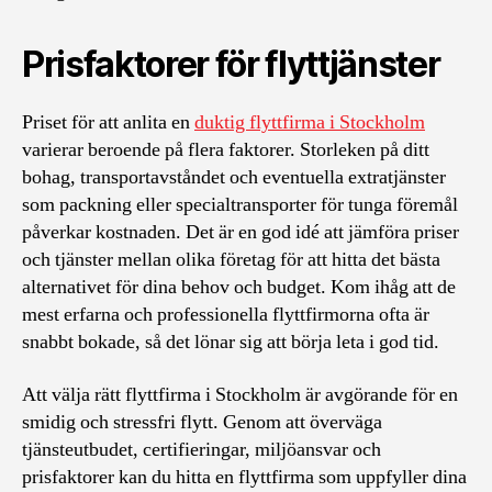
Prisfaktorer för flyttjänster
Priset för att anlita en
duktig flyttfirma i Stockholm
varierar beroende på flera faktorer. Storleken på ditt
bohag, transportavståndet och eventuella extratjänster
som packning eller specialtransporter för tunga föremål
påverkar kostnaden. Det är en god idé att jämföra priser
och tjänster mellan olika företag för att hitta det bästa
alternativet för dina behov och budget. Kom ihåg att de
mest erfarna och professionella flyttfirmorna ofta är
snabbt bokade, så det lönar sig att börja leta i god tid.
Att välja rätt flyttfirma i Stockholm är avgörande för en
smidig och stressfri flytt. Genom att överväga
tjänsteutbudet, certifieringar, miljöansvar och
prisfaktorer kan du hitta en flyttfirma som uppfyller dina