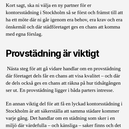
Kort sagt, ska ni välja en ny partner för er
kontorsstädning i Stockholm så se först och främst till att
ha ett möte där ni går igenom era behov, era krav och era
önskemål och där städföretaget ges en chans att komma
med egna förslag.
Provstädning är viktigt
Nästa steg för att gå vidare handlar om en provstädning
där företaget dels får en chans att visa kvalitet – och där
de dels också ges en chans att räkna på hur tidsåtgången
ser ut. En provstädning ligger i båda parters intresse.
En annan viktig del för att få en lyckad kontorsstädning i
Stockholm är att säkerställa att samma städare kommer
varje gång. Det handlar om en städning som sker i en
miljö där värdefulla – och känsliga – saker finns och det