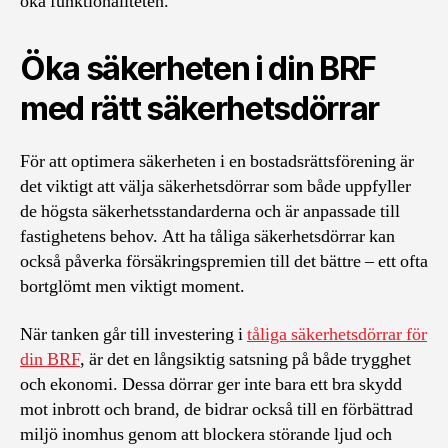
öka funktionaliteten.
Öka säkerheten i din BRF
med rätt säkerhetsdörrar
För att optimera säkerheten i en bostadsrättsförening är
det viktigt att välja säkerhetsdörrar som både uppfyller
de högsta säkerhetsstandarderna och är anpassade till
fastighetens behov. Att ha tåliga säkerhetsdörrar kan
också påverka försäkringspremien till det bättre – ett ofta
bortglömt men viktigt moment.
När tanken går till investering i
tåliga säkerhetsdörrar för
din BRF
, är det en långsiktig satsning på både trygghet
och ekonomi. Dessa dörrar ger inte bara ett bra skydd
mot inbrott och brand, de bidrar också till en förbättrad
miljö inomhus genom att blockera störande ljud och