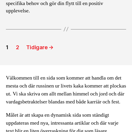
specifika behov och gör din flytt till en positiv
upplevelse.
Inläggsnavigering
1
2
Tidigare
→
Välkommen till en sida som kommer att handla om det
mesta och där russinen ur livets kaka kommer att plockas
ut. Vi ska skriva om allt mellan himmel och jord och där
vardagsbetraktelser blandas med både karriär och fest.
Målet är att skapa en dynamisk sida som ständigt
uppdateras med nya, intressanta artiklar och där varje
text blir en liten överraskning för dig som läsare.