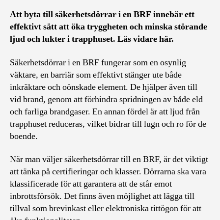
Att byta till säkerhetsdörrar i en BRF innebär ett
effektivt sätt att öka tryggheten och minska störande
ljud och lukter i trapphuset. Läs vidare här.
Säkerhetsdörrar i en BRF fungerar som en osynlig
väktare, en barriär som effektivt stänger ute både
inkräktare och oönskade element. De hjälper även till
vid brand, genom att förhindra spridningen av både eld
och farliga brandgaser. En annan fördel är att ljud från
trapphuset reduceras, vilket bidrar till lugn och ro för de
boende.
När man väljer säkerhetsdörrar till en BRF, är det viktigt
att tänka på certifieringar och klasser. Dörrarna ska vara
klassificerade för att garantera att de står emot
inbrottsförsök. Det finns även möjlighet att lägga till
tillval som brevinkast eller elektroniska tittögon för att