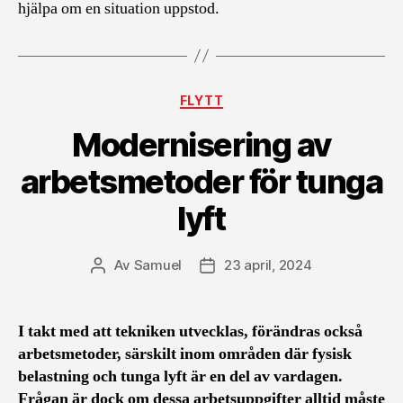
hjälpa om en situation uppstod.
Kategorier
FLYTT
Modernisering av
arbetsmetoder för tunga
lyft
Av
Samuel
23 april, 2024
Inläggsförfattare
Inläggsdatum
I takt med att tekniken utvecklas, förändras också
arbetsmetoder, särskilt inom områden där fysisk
belastning och tunga lyft är en del av vardagen.
Frågan är dock om dessa arbetsuppgifter alltid måste