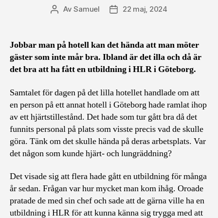
Av
Samuel
22 maj, 2024
Inläggsförfattare
Inläggsdatum
Jobbar man på hotell kan det hända att man möter
gäster som inte mår bra. Ibland är det illa och då är
det bra att ha fått en utbildning i HLR i Göteborg.
Samtalet för dagen på det lilla hotellet handlade om att
en person på ett annat hotell i Göteborg hade ramlat ihop
av ett hjärtstillestånd. Det hade som tur gått bra då det
funnits personal på plats som visste precis vad de skulle
göra. Tänk om det skulle hända på deras arbetsplats. Var
det någon som kunde hjärt- och lungräddning?
Det visade sig att flera hade gått en utbildning för många
år sedan. Frågan var hur mycket man kom ihåg. Oroade
pratade de med sin chef och sade att de gärna ville ha en
utbildning i HLR för att kunna känna sig trygga med att