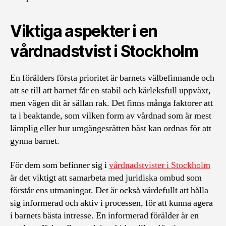
Viktiga aspekter i en
vårdnadstvist i Stockholm
En förälders första prioritet är barnets välbefinnande och
att se till att barnet får en stabil och kärleksfull uppväxt,
men vägen dit är sällan rak. Det finns många faktorer att
ta i beaktande, som vilken form av vårdnad som är mest
lämplig eller hur umgängesrätten bäst kan ordnas för att
gynna barnet.
För dem som befinner sig i
vårdnadstvister i Stockholm
är det viktigt att samarbeta med juridiska ombud som
förstår ens utmaningar. Det är också värdefullt att hålla
sig informerad och aktiv i processen, för att kunna agera
i barnets bästa intresse. En informerad förälder är en