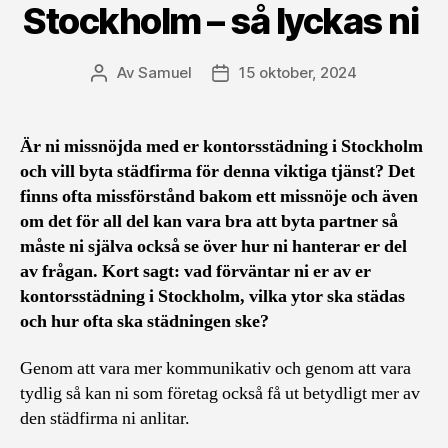
Stockholm – så lyckas ni
Av
Samuel
15 oktober, 2024
Inläggsförfattare
Inläggsdatum
Är ni missnöjda med er kontorsstädning i Stockholm
och vill byta städfirma för denna viktiga tjänst? Det
finns ofta missförstånd bakom ett missnöje och även
om det för all del kan vara bra att byta partner så
måste ni själva också se över hur ni hanterar er del
av frågan. Kort sagt: vad förväntar ni er av er
kontorsstädning i Stockholm, vilka ytor ska städas
och hur ofta ska städningen ske?
Genom att vara mer kommunikativ och genom att vara
tydlig så kan ni som företag också få ut betydligt mer av
den städfirma ni anlitar.