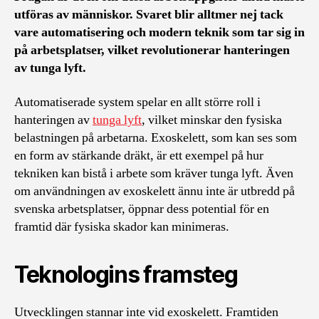
utföras av människor. Svaret blir alltmer nej tack
vare automatisering och modern teknik som tar sig in
på arbetsplatser, vilket revolutionerar hanteringen
av tunga lyft.
Automatiserade system spelar en allt större roll i
hanteringen av
tunga lyft
, vilket minskar den fysiska
belastningen på arbetarna. Exoskelett, som kan ses som
en form av stärkande dräkt, är ett exempel på hur
tekniken kan bistå i arbete som kräver tunga lyft. Även
om användningen av exoskelett ännu inte är utbredd på
svenska arbetsplatser, öppnar dess potential för en
framtid där fysiska skador kan minimeras.
Teknologins framsteg
Utvecklingen stannar inte vid exoskelett. Framtiden