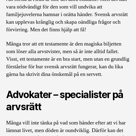
vara nödvändigt för den som vill undvika att
familjejuvelerna hamnar i orätta händer. Svensk arvsrätt
kan upplevas krånglig och skapa oändliga frågor och
förvirring. Men det finns hjälp att få!
Många tror att ett testamente är den magiska biljetten
som löser alla arvstvister, men så är inte alltid fallet.
Visst, ett testamente är en bra start, men utan en grundlig
förståelse för hur svensk arvsrätt fungerar, kan du lika
gärna ha skrivit dina önskemål på en servett.
Advokater – specialister på
arvsrätt
Många vill inte tänka på vad som händer efter att vi har
lämnat livet, men döden är oundviklig. Därför kan det