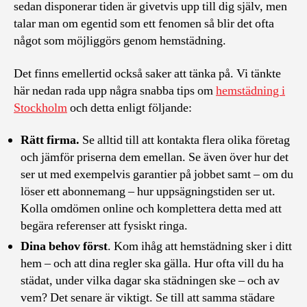
sedan disponerar tiden är givetvis upp till dig själv, men
talar man om egentid som ett fenomen så blir det ofta
något som möjliggörs genom hemstädning.
Det finns emellertid också saker att tänka på. Vi tänkte
här nedan rada upp några snabba tips om
hemstädning i
Stockholm
och detta enligt följande:
Rätt firma.
Se alltid till att kontakta flera olika företag
och jämför priserna dem emellan. Se även över hur det
ser ut med exempelvis garantier på jobbet samt – om du
löser ett abonnemang – hur uppsägningstiden ser ut.
Kolla omdömen online och komplettera detta med att
begära referenser att fysiskt ringa.
Dina behov först
. Kom ihåg att hemstädning sker i ditt
hem – och att dina regler ska gälla. Hur ofta vill du ha
städat, under vilka dagar ska städningen ske – och av
vem? Det senare är viktigt. Se till att samma städare