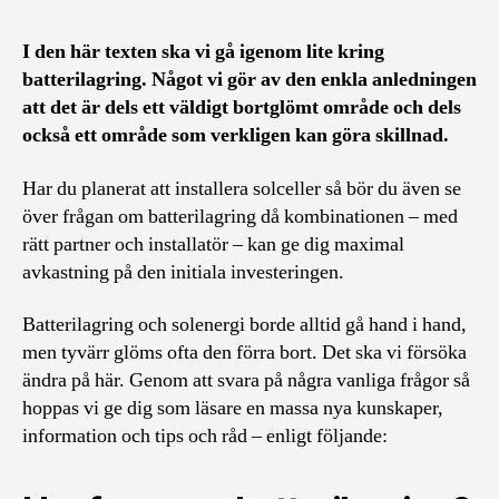
I den här texten ska vi gå igenom lite kring
batterilagring. Något vi gör av den enkla anledningen
att det är dels ett väldigt bortglömt område och dels
också ett område som verkligen kan göra skillnad.
Har du planerat att installera solceller så bör du även se
över frågan om batterilagring då kombinationen – med
rätt partner och installatör – kan ge dig maximal
avkastning på den initiala investeringen.
Batterilagring och solenergi borde alltid gå hand i hand,
men tyvärr glöms ofta den förra bort. Det ska vi försöka
ändra på här. Genom att svara på några vanliga frågor så
hoppas vi ge dig som läsare en massa nya kunskaper,
information och tips och råd – enligt följande: