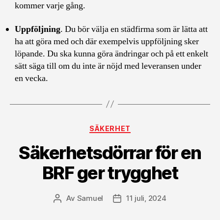
kommer varje gång.
Uppföljning
. Du bör välja en städfirma som är lätta att
ha att göra med och där exempelvis uppföljning sker
löpande. Du ska kunna göra ändringar och på ett enkelt
sätt säga till om du inte är nöjd med leveransen under
en vecka.
Kategorier
SÄKERHET
Säkerhetsdörrar för en
BRF ger trygghet
Av
Samuel
11 juli, 2024
Inläggsförfattare
Inläggsdatum