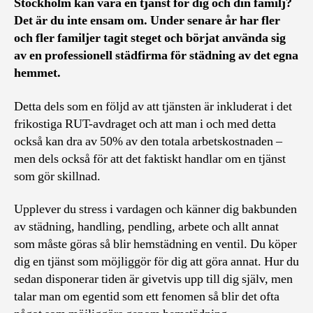
Stockholm kan vara en tjänst för dig och din familj?
Det är du inte ensam om. Under senare år har fler
och fler familjer tagit steget och börjat använda sig
av en professionell städfirma för städning av det egna
hemmet.
Detta dels som en följd av att tjänsten är inkluderat i det
frikostiga RUT-avdraget och att man i och med detta
också kan dra av 50% av den totala arbetskostnaden –
men dels också för att det faktiskt handlar om en tjänst
som gör skillnad.
Upplever du stress i vardagen och känner dig bakbunden
av städning, handling, pendling, arbete och allt annat
som måste göras så blir hemstädning en ventil. Du köper
dig en tjänst som möjliggör för dig att göra annat. Hur du
sedan disponerar tiden är givetvis upp till dig själv, men
talar man om egentid som ett fenomen så blir det ofta