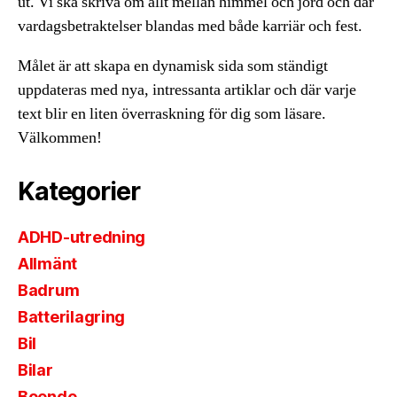
ut. Vi ska skriva om allt mellan himmel och jord och där
vardagsbetraktelser blandas med både karriär och fest.
Målet är att skapa en dynamisk sida som ständigt
uppdateras med nya, intressanta artiklar och där varje
text blir en liten överraskning för dig som läsare.
Välkommen!
Kategorier
ADHD-utredning
Allmänt
Badrum
Batterilagring
Bil
Bilar
Boende