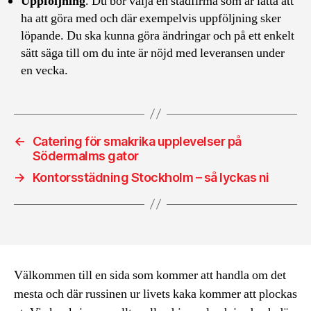
Uppföljning
. Du bör välja en städfirma som är lätta att
ha att göra med och där exempelvis uppföljning sker
löpande. Du ska kunna göra ändringar och på ett enkelt
sätt säga till om du inte är nöjd med leveransen under
en vecka.
←
Catering för smakrika upplevelser på
Södermalms gator
→
Kontorsstädning Stockholm – så lyckas ni
Välkommen till en sida som kommer att handla om det
mesta och där russinen ur livets kaka kommer att plockas