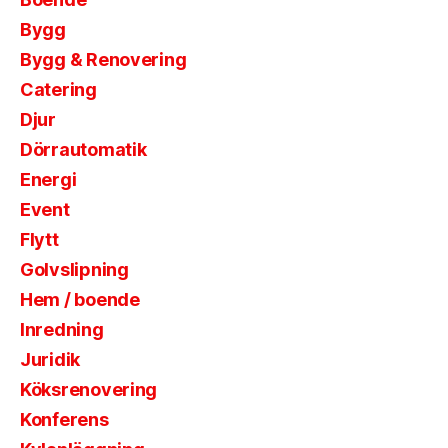
Bygg
Bygg & Renovering
Catering
Djur
Dörrautomatik
Energi
Event
Flytt
Golvslipning
Hem / boende
Inredning
Juridik
Köksrenovering
Konferens