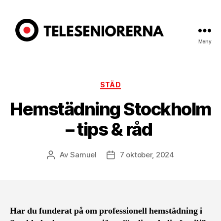
Meny
Teleseniorerna.se
Kategorier
STÄD
Hemstädning Stockholm
– tips & råd
Av
Samuel
7 oktober, 2024
Inläggsförfattare
Inläggsdatum
Har du funderat på om professionell hemstädning i