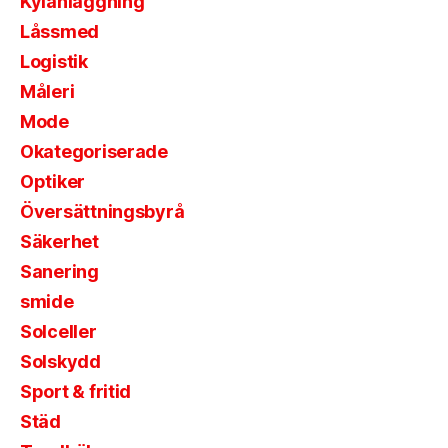
Kylanläggning
Låssmed
Logistik
Måleri
Mode
Okategoriserade
Optiker
Översättningsbyrå
Säkerhet
Sanering
smide
Solceller
Solskydd
Sport & fritid
Städ