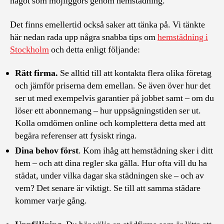
något som möjliggörs genom hemstädning.
Det finns emellertid också saker att tänka på. Vi tänkte
här nedan rada upp några snabba tips om
hemstädning i
Stockholm
och detta enligt följande:
Rätt firma.
Se alltid till att kontakta flera olika företag
och jämför priserna dem emellan. Se även över hur det
ser ut med exempelvis garantier på jobbet samt – om du
löser ett abonnemang – hur uppsägningstiden ser ut.
Kolla omdömen online och komplettera detta med att
begära referenser att fysiskt ringa.
Dina behov först
. Kom ihåg att hemstädning sker i ditt
hem – och att dina regler ska gälla. Hur ofta vill du ha
städat, under vilka dagar ska städningen ske – och av
vem? Det senare är viktigt. Se till att samma städare
kommer varje gång.