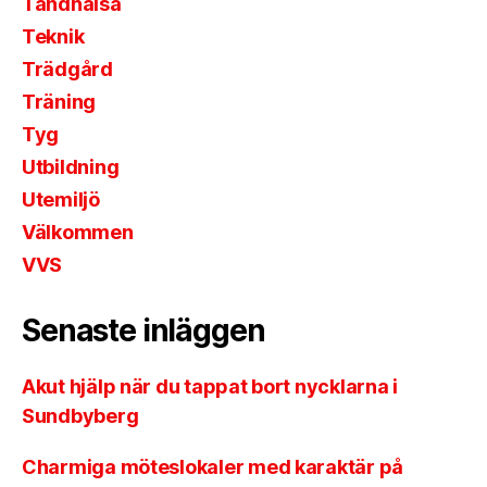
Tandhälsa
Teknik
Trädgård
Träning
Tyg
Utbildning
Utemiljö
Välkommen
VVS
Senaste inläggen
Akut hjälp när du tappat bort nycklarna i
Sundbyberg
Charmiga möteslokaler med karaktär på