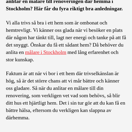
anlitar en målare till renoveringen där hemma i
Stockholm? Här får du fyra riktigt bra anledningar.
Vi alla trivs så bra i ett hem som är ombonat och
hemtrevligt. Vi känner oss glada när vi besöker en plats
där någon har tänkt till, lagt ner energi och tanke på att få
det snyggt. Önskar du få ett sådant hem? Då behöver du
anlita en
målare i Stockholm
med lång erfarenhet och
stor kunskap.
Faktum är att när vi bor i ett hem där trivselkänslan är
hög, så är det större chans att vi mår bättre och känner
oss gladare. Så när du anlitar en målare till din
renovering, som verkligen vet vad som behövs, så blir
ditt hus ett hjärtligt hem. Det i sin tur gör att du kan få en
bättre hälsa, eftersom du verkligen kan slappna av
därhemma.