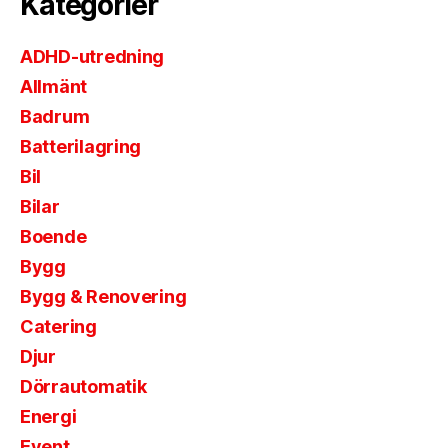
Kategorier
ADHD-utredning
Allmänt
Badrum
Batterilagring
Bil
Bilar
Boende
Bygg
Bygg & Renovering
Catering
Djur
Dörrautomatik
Energi
Event