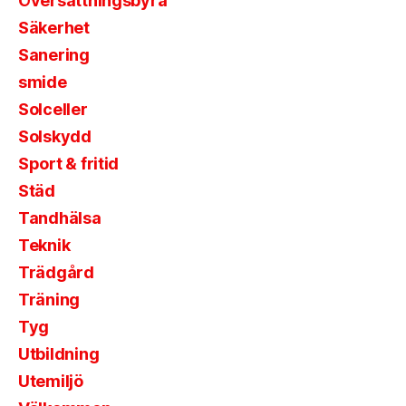
Översättningsbyrå
Säkerhet
Sanering
smide
Solceller
Solskydd
Sport & fritid
Städ
Tandhälsa
Teknik
Trädgård
Träning
Tyg
Utbildning
Utemiljö