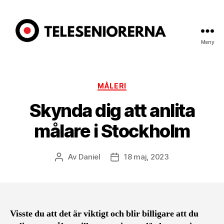
Meny
Teleseniorerna.se
Kategorier
MÅLERI
Skynda dig att anlita
målare i Stockholm
Av
Daniel
18 maj, 2023
Inläggsförfattare
Inläggsdatum
Visste du att det är viktigt och blir billigare att du