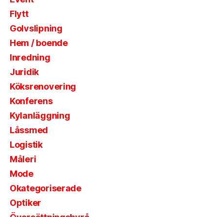
Flytt
Golvslipning
Hem / boende
Inredning
Juridik
Köksrenovering
Konferens
Kylanläggning
Låssmed
Logistik
Måleri
Mode
Okategoriserade
Optiker