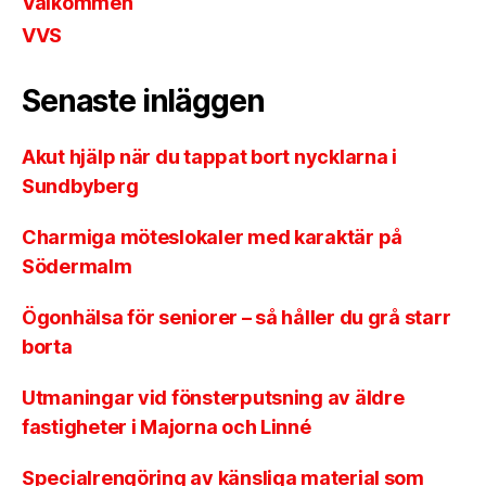
Välkommen
VVS
Senaste inläggen
Akut hjälp när du tappat bort nycklarna i
Sundbyberg
Charmiga möteslokaler med karaktär på
Södermalm
Ögonhälsa för seniorer – så håller du grå starr
borta
Utmaningar vid fönsterputsning av äldre
fastigheter i Majorna och Linné
Specialrengöring av känsliga material som