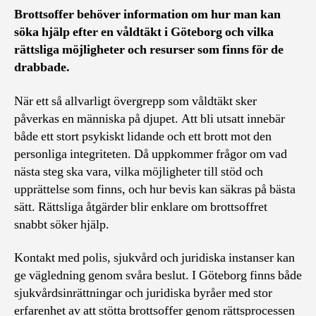
Brottsoffer behöver information om hur man kan
söka hjälp efter en våldtäkt i Göteborg och vilka
rättsliga möjligheter och resurser som finns för de
drabbade.
När ett så allvarligt övergrepp som våldtäkt sker
påverkas en människa på djupet. Att bli utsatt innebär
både ett stort psykiskt lidande och ett brott mot den
personliga integriteten. Då uppkommer frågor om vad
nästa steg ska vara, vilka möjligheter till stöd och
upprättelse som finns, och hur bevis kan säkras på bästa
sätt. Rättsliga åtgärder blir enklare om brottsoffret
snabbt söker hjälp.
Kontakt med polis, sjukvård och juridiska instanser kan
ge vägledning genom svåra beslut. I Göteborg finns både
sjukvårdsinrättningar och juridiska byråer med stor
erfarenhet av att stötta brottsoffer genom rättsprocessen