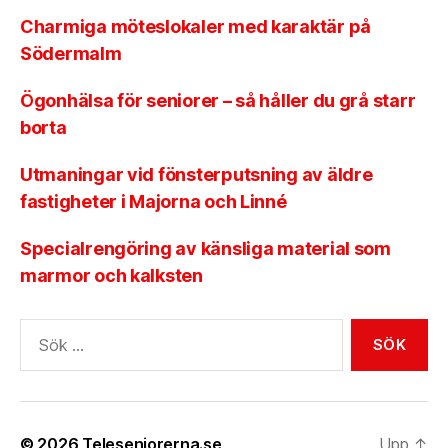
Charmiga möteslokaler med karaktär på
Södermalm
Ögonhälsa för seniorer – så håller du grå starr
borta
Utmaningar vid fönsterputsning av äldre
fastigheter i Majorna och Linné
Specialrengöring av känsliga material som
marmor och kalksten
Sök
efter:
© 2026
Teleseniorerna.se
Upp
↑