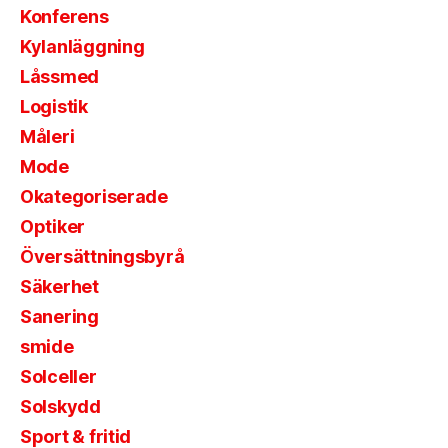
Konferens
Kylanläggning
Låssmed
Logistik
Måleri
Mode
Okategoriserade
Optiker
Översättningsbyrå
Säkerhet
Sanering
smide
Solceller
Solskydd
Sport & fritid