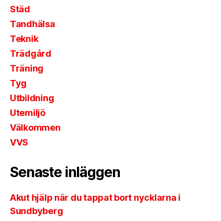
Städ
Tandhälsa
Teknik
Trädgård
Träning
Tyg
Utbildning
Utemiljö
Välkommen
VVS
Senaste inläggen
Akut hjälp när du tappat bort nycklarna i
Sundbyberg