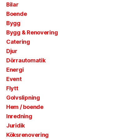
Bilar
Boende
Bygg
Bygg & Renovering
Catering
Djur
Dörrautomatik
Energi
Event
Flytt
Golvslipning
Hem / boende
Inredning
Juridik
Köksrenovering