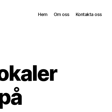
Hem
Om oss
Kontakta oss
okaler
 på