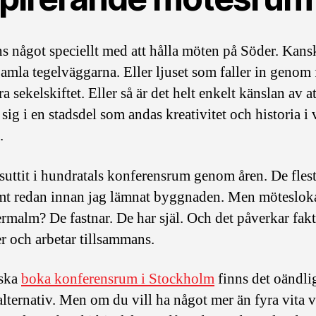
ns något speciellt med att hålla möten på Söder. Kans
gamla tegelväggarna. Eller ljuset som faller in genom 
ra sekelskiftet. Eller så är det helt enkelt känslan av at
sig i en stadsdel som andas kreativitet och historia i 
.
 suttit i hundratals konferensrum genom åren. De flest
mt redan innan jag lämnat byggnaden. Men möteslok
rmalm? De fastnar. De har själ. Och det påverkar fakt
er och arbetar tillsammans.
 ska
boka konferensrum i Stockholm
finns det oändli
lternativ. Men om du vill ha något mer än fyra vita 